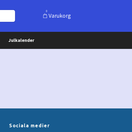
0
Varukorg
Julkalender
Sociala medier