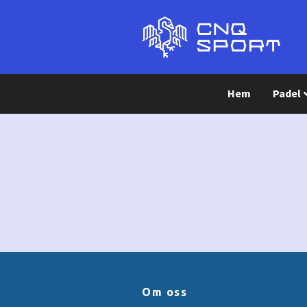
Hem
Padel
Om oss