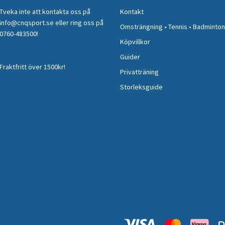
Tveka inte att kontakta oss på
Kontakt
info@cnqsport.se
eller ring oss på
Omsträngning • Tennis • Badminton
0760-483500
!
Köpvillkor
Guider
Fraktfritt över 1500kr!
Privatträning
Storleksguide