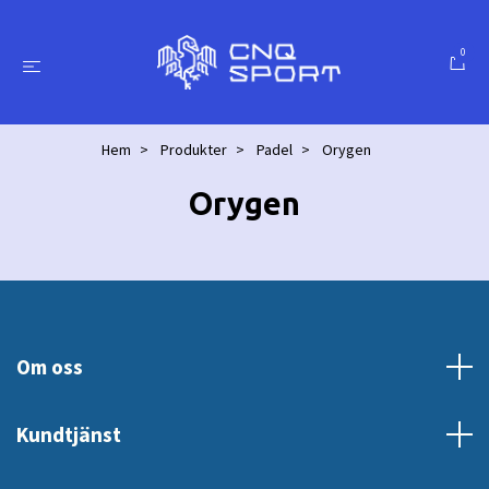
0
Hem
Produkter
Padel
Orygen
Orygen
Om oss
Kundtjänst