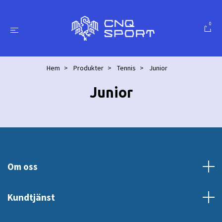
0
Hem
Produkter
Tennis
Junior
Junior
Om oss
Kundtjänst