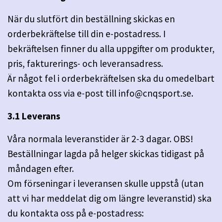
När du slutfört din beställning skickas en
orderbekräftelse till din e-postadress. I
bekräftelsen finner du alla uppgifter om produkter,
pris, fakturerings- och leveransadress.
Är något fel i orderbekräftelsen ska du omedelbart
kontakta oss via e-post till
info@cnqsport.se
.
3.1 Leverans
Våra normala leveranstider är 2-3 dagar. OBS!
Beställningar lagda på helger skickas tidigast på
måndagen efter.
Om förseningar i leveransen skulle uppstå (utan
att vi har meddelat dig om längre leveranstid) ska
du kontakta oss på e-postadress: