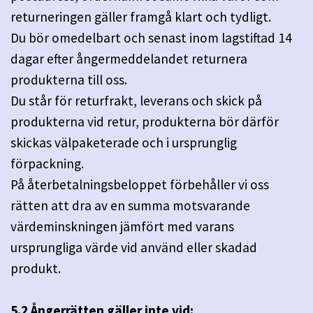
returneringen gäller framgå klart och tydligt.
Du bör omedelbart och senast inom lagstiftad 14
dagar efter ångermeddelandet returnera
produkterna till oss.
Du står för returfrakt, leverans och skick på
produkterna vid retur, produkterna bör därför
skickas välpaketerade och i ursprunglig
förpackning.
På återbetalningsbeloppet förbehåller vi oss
rätten att dra av en summa motsvarande
värdeminskningen jämfört med varans
ursprungliga värde vid använd eller skadad
produkt.
5.2 Ångerrätten gäller inte vid: