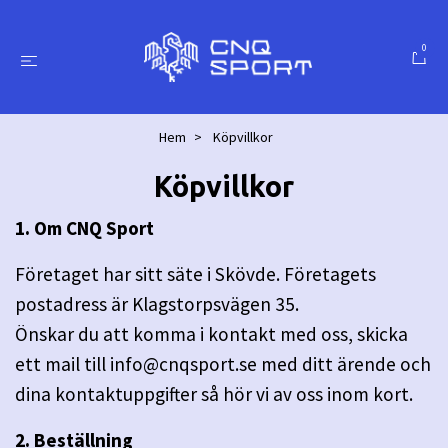
0
Hem
Köpvillkor
Köpvillkor
1. Om CNQ Sport
Företaget har sitt säte i Skövde. Företagets
postadress är Klagstorpsvägen 35.
Önskar du att komma i kontakt med oss, skicka
ett mail till
info@cnqsport.se
med ditt ärende och
dina kontaktuppgifter så hör vi av oss inom kort.
2. Beställning