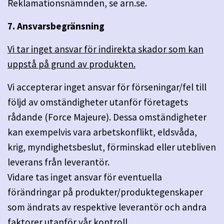
Reklamationsnämnden, se arn.se.
7. Ansvarsbegränsning
Vi tar inget ansvar för indirekta skador som kan
uppstå på grund av produkten.
Vi accepterar inget ansvar för förseningar/fel till
följd av omständigheter utanför företagets
rådande (Force Majeure). Dessa omständigheter
kan exempelvis vara arbetskonflikt, eldsvåda,
krig, myndighetsbeslut, förminskad eller utebliven
leverans från leverantör.
Vidare tas inget ansvar för eventuella
förändringar på produkter/produktegenskaper
som ändrats av respektive leverantör och andra
faktorer utanför vår kontroll.