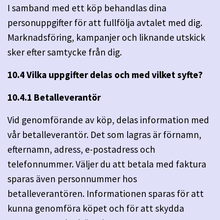
I samband med ett köp behandlas dina
personuppgifter för att fullfölja avtalet med dig.
Marknadsföring, kampanjer och liknande utskick
sker efter samtycke från dig.
10.4 Vilka uppgifter delas och med vilket syfte?
10.4.1 Betalleverantör
Vid genomförande av köp, delas information med
vår betalleverantör. Det som lagras är förnamn,
efternamn, adress, e-postadress och
telefonnummer. Väljer du att betala med faktura
sparas även personnummer hos
betalleverantören. Informationen sparas för att
kunna genomföra köpet och för att skydda