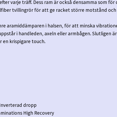
fter varje träff. Dess ram är också densamma som för 
fiber tvillingrör för att ge racket större motstånd och
nre aramiddämparen i halsen, för att minska vibration
pstår i handleden, axeln eller armbågen. Slutligen är
r en krispigare touch.
Inverterad dropp
Laminations High Recovery