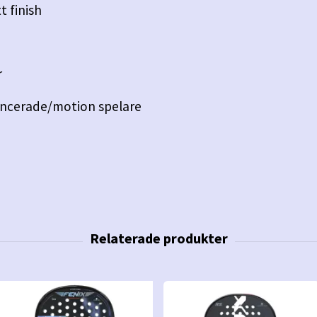
t finish
)
r
ncerade/motion spelare