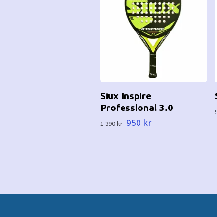
Siux Inspire
Professional 3.0
950 kr
1 390 kr