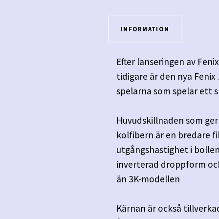
INFORMATION
Efter lanseringen av Fen
tidigare är den nya Fenix
spelarna som spelar ett 
Huvudskillnaden som ger 
kolfibern är en bredare 
utgångshastighet i bollen
inverterad droppform och
än 3K-modellen
Kärnan är också tillverk