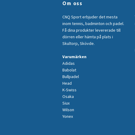
Om oss
CNQ Sport erbjuder det mesta
inom tennis, badminton och padel.
Få dina produkter levererade till
dörren eller hämta på plats i
Skultorp, Skövde.
Varumärken
Adidas
Babolat
Bullpadel
Head
K-Swiss
Osaka
Siux
Wilson
Yonex