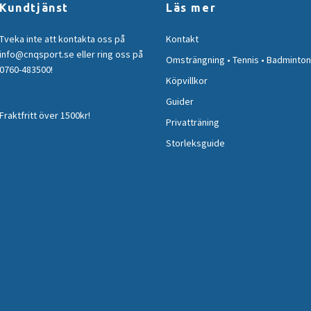
Kundtjänst
Läs mer
Tveka inte att kontakta oss på
Kontakt
info@cnqsport.se
eller ring oss på
Omsträngning • Tennis • Badminton
0760-483500
!
Köpvillkor
Guider
Fraktfritt över 1500kr!
Privatträning
Storleksguide