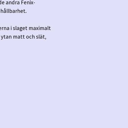
de andra Fenix-
 hållbarhet.
erna i slaget maximalt
 ytan matt och slät,