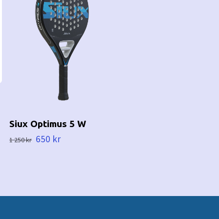
Siux Optimus 5 W
650 kr
1 250 kr