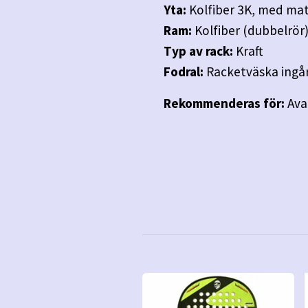
Yta:
Kolfiber 3K, med mat
Ram:
Kolfiber (dubbelrör
Typ av rack:
Kraft
Fodral:
Racketväska ingå
Rekommenderas för:
Ava