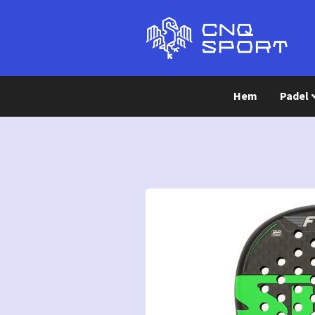
Hem
Padel