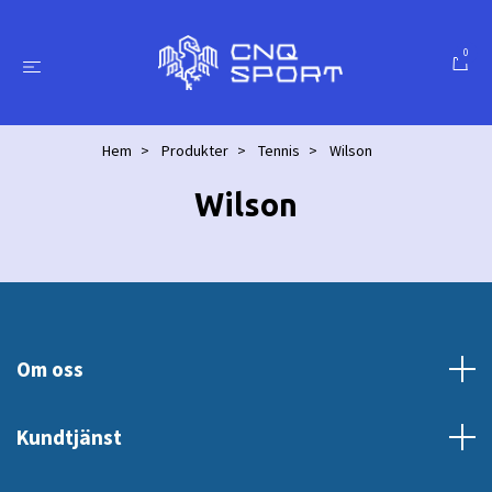
0
Hem
Produkter
Tennis
Wilson
Wilson
Om oss
Kundtjänst