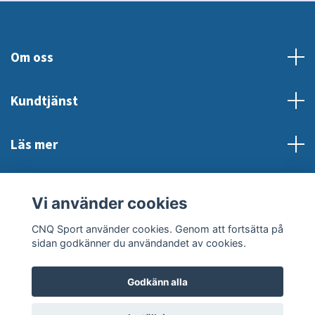
Om oss
Kundtjänst
Läs mer
Sociala medier
Vi använder cookies
CNQ Sport använder cookies. Genom att fortsätta på
sidan godkänner du användandet av cookies.
Godkänn alla
© 2026 CNQ Sport