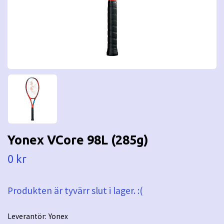
Yonex VCore 98L (285g)
0 kr
Produkten är tyvärr slut i lager. :(
Leverantör:
Yonex